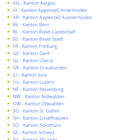
AG - Kanton Aargau
AI - Kanton Appenzell Innerrhoden
AR - Kanton Appenzell Ausserrhoden
BE - Kanton Bern
BL - Kanton Basel-Landschaft
BS - Kanton Basel-Stadt
FR - Kanton Freiburg
GE - Kanton Genf
GL - Kanton Glarus
GR - Kanton Graubünden
JU - Kanton Jura
LU - Kanton Luzern
NE - Kanton Neuenburg
NW - Kanton Nidwalden
OW - Kanton Obwalden
SG - Kanton St. Gallen
SH - Kanton Schaffhausen
SO - Kanton Solothurn
SZ - Kanton Schwyz
TG - Kanton Thurgau