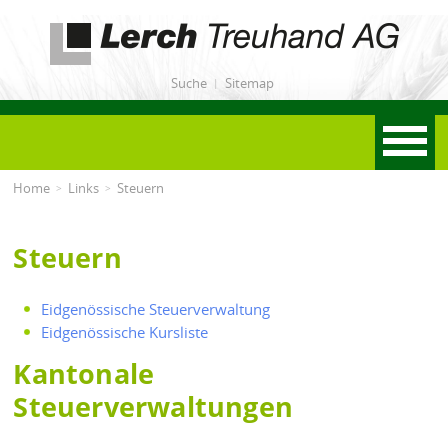
Lerch Treuhand AG
Suche
Sitemap
Menu
Home
Links
Steuern
Steuern
Eidgenössische Steuerverwaltung
Eidgenössische Kursliste
Kantonale
Steuerverwaltungen