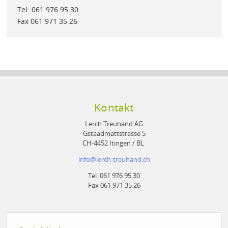
Tel. 061 976 95 30
Fax 061 971 35 26
Kontakt
Lerch Treuhand AG
Gstaadmattstrasse 5
CH-4452 Itingen / BL
info
@
lerch-treuhand.ch
Tel. 061 976 95 30
Fax 061 971 35 26