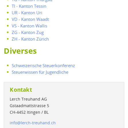
TI - Kanton Tessin
UR - Kanton Uri
VD - Kanton Waadt
VS - Kanton Wallis
ZG - Kanton Zug
ZH - Kanton Zürich
Diverses
Schweizerische Steuerkonferenz
Steuerwissen für Jugendliche
Kontakt
Lerch Treuhand AG
Gstaadmattstrasse 5
CH-4452 Itingen / BL
info
@
lerch-treuhand.ch