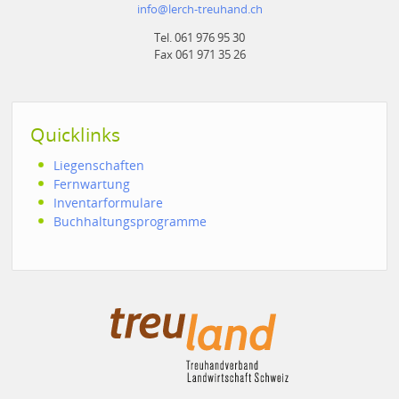
info
@
lerch-treuhand.ch
Tel. 061 976 95 30
Fax 061 971 35 26
Quicklinks
Liegenschaften
Fernwartung
Inventarformulare
Buchhaltungsprogramme