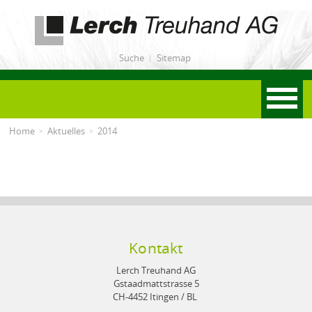
Lerch Treuhand AG
Suche
Sitemap
Menu
Home
Aktuelles
2014
Kontakt
Lerch Treuhand AG
Gstaadmattstrasse 5
CH-4452 Itingen / BL