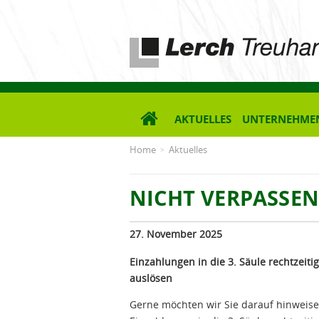
Lerch Treuhand AG
AKTUELLES
UNTERNEHME
Home
Aktuelles
NICHT VERPASSEN
27. November 2025
Einzahlungen in die 3. Säule rechtzeitig
auslösen
Gerne möchten wir Sie darauf hinweise