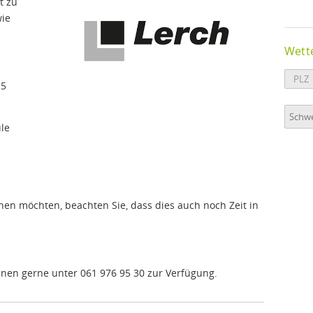
t zu
wie
Wette
25
le
en möchten, beachten Sie, dass dies auch noch Zeit in
hnen gerne unter 061 976 95 30 zur Verfügung.