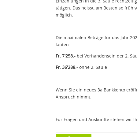
Einzahlungen in die 3. Säule rechtzeitig
tätigen. Das heisst, am Besten so früh 
möglich.
Die maximalen Beträge für das Jahr 20
lauten:
Fr. 7'258.-
bei Vorhandensein der 2. Säu
Fr. 36'288.-
ohne 2. Säule
Wenn Sie ein neues 3a Bankkonto eröffn
Anspruch nimmt.
Für Fragen und Auskünfte stehen wir I